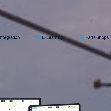
ntegration
E-Learning
Parts Shops