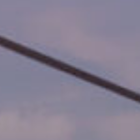
Alle Tool
An