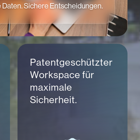
e Daten. Sichere Entscheidungen.
Patentgeschützter
Workspace für
maximale
Sicherheit.