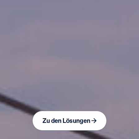
Digitale Lösungen für echte Herausforderungen
s für deinen tägliche
 einem zentralen O
Zu den Lösungen