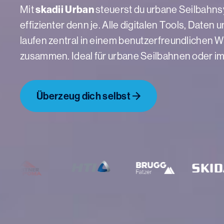
skadii Urban
Mit
steuerst du urbane Seilbahn
effizienter denn je. Alle digitalen Tools, Daten
laufen zentral in einem benutzerfreundlichen
zusammen. Ideal für urbane Seilbahnen oder i
Überzeug dich selbst