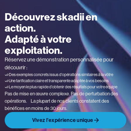
Découvrez skadii en
action.
Adapté à votre
exploitation.
Réservez une démonstration personnalisée pour
découvrir :
Des exemples concrets issus d’opérations similaires à la vôtre
Une tarification claire et transparente adaptée à vos besoins
Le moyen le plus rapide d’obtenir des résultats pour votre équipe
Pas de mise en œuvre complexe. Pas de perturbation des
opérations. La plupart de nos clients constatent des
bénéfices en moins de 30 jours.
Vivez l’expérience unique