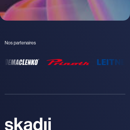
Nos partenaires