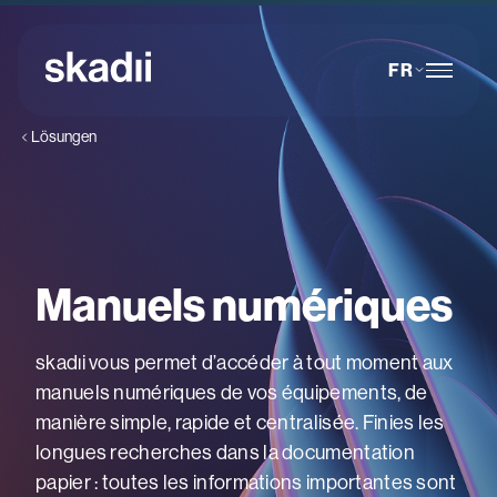
FR
Lösungen
Manuels numériques
skadıi vous permet d’accéder à tout moment aux
manuels numériques de vos équipements, de
manière simple, rapide et centralisée. Finies les
longues recherches dans la documentation
papier : toutes les informations importantes sont