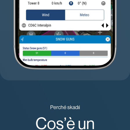
Perché skadıi
Cos’è un