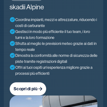
skadii Alpine
Coordina impianti, mezzi e attrezzature, riducendo i
costi di carburante
Gestisci in modo più efficiente il tuo team, i loro
turni e la loro formazione
Sfrutta al meglio le previsioni meteo grazie ai dati in
tempo reale
Dimostra la conformità alle norme di sicurezza delle
piste tramite registrazioni digitali
Offri ai tuoi ospiti un'esperienza migliore grazie a
processi più efficienti
Scopri di più