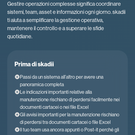
Gestire operazioni complesse significa coordinare
sistemi, team, asset e informazioni ogni giorno. skadii
ti aiuta a semplificare la gestione operativa,
mantenere il controllo e a superare le sfide
quotidiane.
Prima di skadii
Passi da un sistema all’altro per avere una
panoramica completa
Le indicazioni importanti relative alla
manutenzione rischiano di perdersi facilmente nei
documenti cartacei o nei file Excel
Gli avvisi importanti per la manutenzione rischiano
di perdersi tra documenti cartacei o file Excel
Il tuo team usa ancora appunti o Post-it perché gli