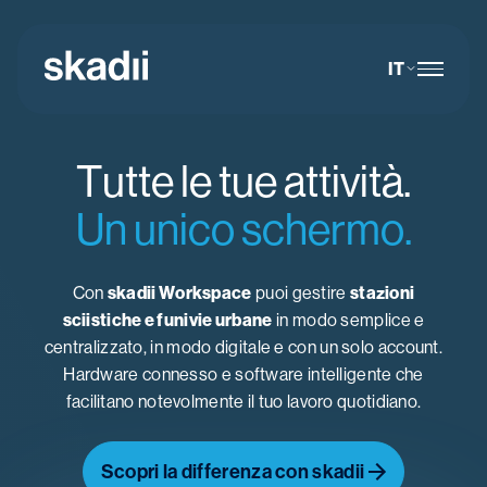
IT
Tutte le tue attività.
Un unico schermo.
Con
skadii Workspace
puoi gestire
stazioni
sciistiche e funivie urbane
in modo semplice e
centralizzato, in modo digitale e con un solo account.
Hardware connesso e software intelligente che
facilitano notevolmente il tuo lavoro quotidiano.
Scopri la differenza con skadii