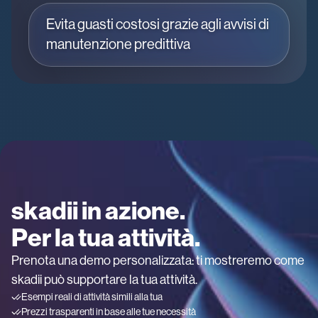
Evita guasti costosi grazie agli avvisi di
manutenzione predittiva
skadii in azione.
Per la tua attività.
Prenota una demo personalizzata: ti mostreremo come
skadii può supportare la tua attività.
Esempi reali di attività simili alla tua
Prezzi trasparenti in base alle tue necessità