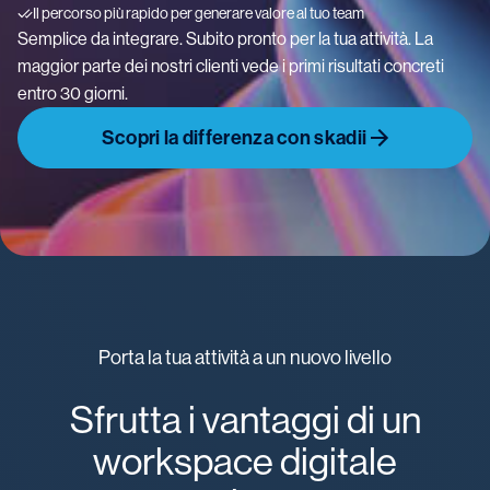
Il percorso più rapido per generare valore al tuo team
Semplice da integrare. Subito pronto per la tua attività. La
maggior parte dei nostri clienti vede i primi risultati concreti
entro 30 giorni.
Scopri la differenza con skadii
Porta la tua attività a un nuovo livello
Sfrutta i vantaggi di un
workspace digitale