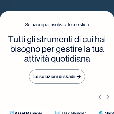
Soluzioni per risolvere le tue sfide
Tutti gli strumenti di cui hai
bisogno per gestire la tua
attività quotidiana
Le soluzioni di skadii
Asset Manager
Task Manager
Main