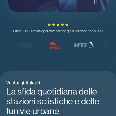
Oltre 500+ attività operative stanno già lavorando con skadii
Vantaggi di skadii
La sfida quotidiana delle
stazioni sciistiche e delle
funivie urbane