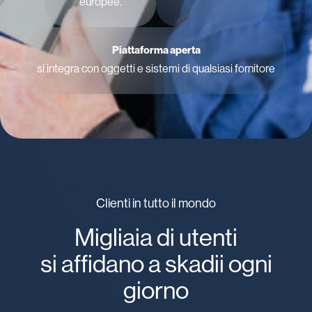
europee.
Piattaforma aperta
si integra con oggetti e sistemi di qualsiasi fornitore
Clienti in tutto il mondo
Migliaia di utenti
si affidano a skadii ogni
giorno