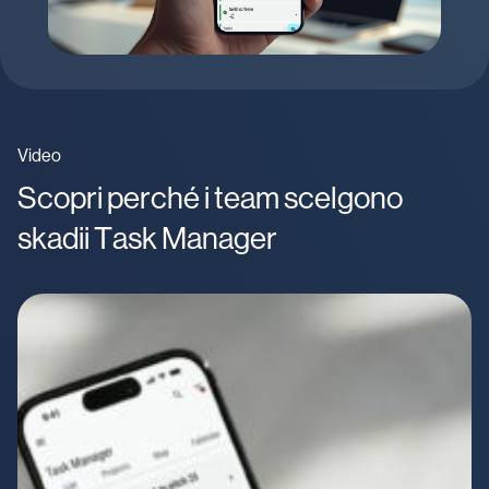
Video
Scopri perché i team scelgono
skadii Task Manager