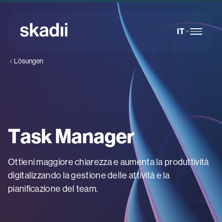
IT
Lösungen
Task Manager
Ottieni maggiore chiarezza e aumenta la produttività
digitalizzando la gestione delle attività e la
pianificazione del team.