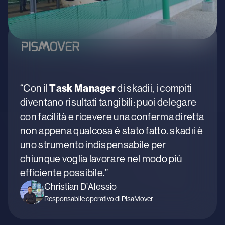
Task Manager
“Con il
di skadii, i compiti
diventano risultati tangibili: puoi delegare
con facilità e ricevere una conferma diretta
non appena qualcosa è stato fatto. skadıi è
uno strumento indispensabile per
chiunque voglia lavorare nel modo più
efficiente possibile.”
Christian D’Alessio
Responsabile operativo di PisaMover