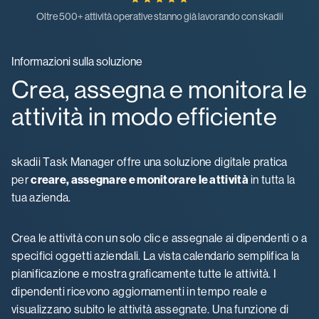
Oltre 500+ attività operative stanno già lavorando con skadii
Informazioni sulla soluzione
Crea, assegna e monitora le
attività in modo efficiente
skadii Task Manager offre una soluzione digitale pratica
per
creare, assegnare e monitorare le attività
in tutta la
tua azienda.
Crea le attività con un solo clic e assegnale ai dipendenti o a
specifici oggetti aziendali. La vista calendario semplifica la
pianificazione e mostra graficamente tutte le attività. I
dipendenti ricevono aggiornamenti in tempo reale e
visualizzano subito le attività assegnate. Una funzione di