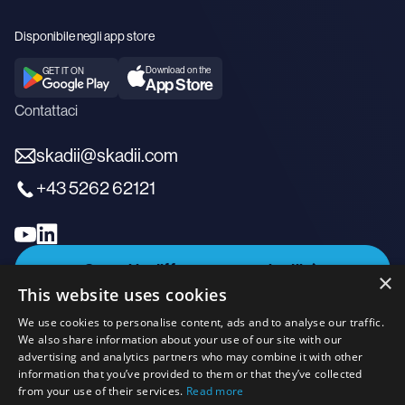
Disponibile negli app store
Download on the
GET IT ON
App Store
Contattaci
skadii@skadii.com
+43 5262 62121
Scopri la differenza con skadii
×
This website uses cookies
Accedi
We use cookies to personalise content, ads and to analyse our traffic.
We also share information about your use of our site with our
advertising and analytics partners who may combine it with other
information that you’ve provided to them or that they’ve collected
from your use of their services.
Read more