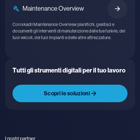
Maintenance Overview
Con skadii Maintenance Overview pianifichi, gestisci e
documenti gli interventi di manutenzione delle tue funivie, dei
tuoi veicoli, dei tuoi impianti e delle altre attrezzature.
Tutti gli strumenti digitali per il tuo lavoro
Scopri le soluzioni
I nostri partner