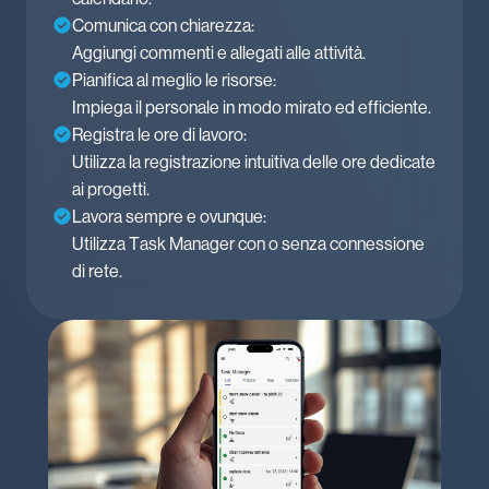
Comunica con chiarezza:
Aggiungi commenti e allegati alle attività.
Pianifica al meglio le risorse:
Impiega il personale in modo mirato ed efficiente.
Registra le ore di lavoro:
Utilizza la registrazione intuitiva delle ore dedicate
ai progetti.
Lavora sempre e ovunque:
Utilizza Task Manager con o senza connessione
di rete.