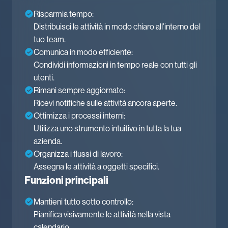
Risparmia tempo:
Distribuisci le attività in modo chiaro all’interno del
tuo team.
Comunica in modo efficiente:
Condividi informazioni in tempo reale con tutti gli
utenti.
Rimani sempre aggiornato:
Ricevi notifiche sulle attività ancora aperte.
Ottimizza i processi interni:
Utilizza uno strumento intuitivo in tutta la tua
azienda.
Organizza i flussi di lavoro:
Assegna le attività a oggetti specifici.
Funzioni principali
Mantieni tutto sotto controllo:
Pianifica visivamente le attività nella vista
calendario.