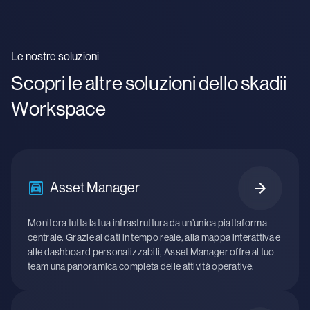
Le nostre soluzioni
Scopri le altre soluzioni dello skadii
Workspace
Asset Manager
Monitora tutta la tua infrastruttura da un’unica piattaforma
centrale. Grazie ai dati in tempo reale, alla mappa interattiva e
alle dashboard personalizzabili, Asset Manager offre al tuo
team una panoramica completa delle attività operative.